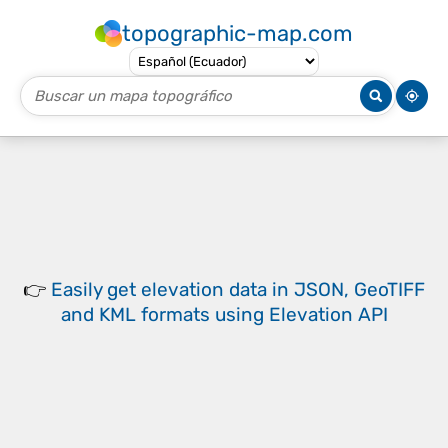
topographic-map.com
👉
Easily
get elevation data in JSON, GeoTIFF
and KML formats
using
Elevation API