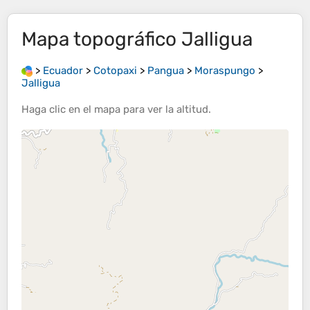
Mapa topográfico
Jalligua
>
Ecuador
>
Cotopaxi
>
Pangua
>
Moraspungo
>
Jalligua
Haga clic en el
mapa
para ver la
altitud
.