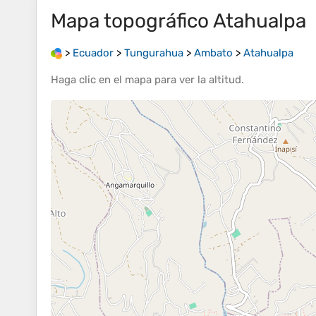
Mapa topográfico
Atahualpa
>
Ecuador
>
Tungurahua
>
Ambato
>
Atahualpa
Haga clic en el
mapa
para ver la
altitud
.