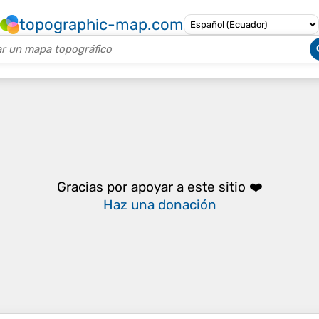
topographic-map.com
Gracias por apoyar a este sitio ❤️
Haz una donación