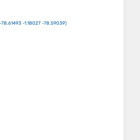
 -78.61493 -1.18027 -78.59039
)