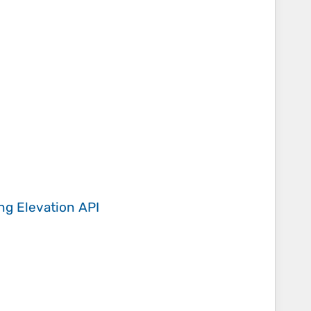
ing
Elevation API