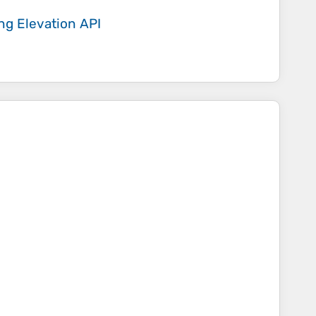
ing
Elevation API