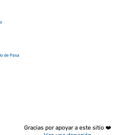
to
io de Pasa
Gracias por apoyar a este sitio ❤️