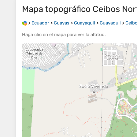
Mapa topográfico
Ceibos Nor
>
Ecuador
>
Guayas
>
Guayaquil
>
Guayaquil
>
Ceibo
Haga clic en el
mapa
para ver la
altitud
.