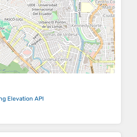
ing
Elevation API