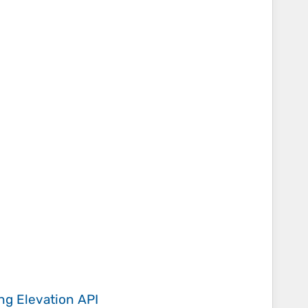
ing
Elevation API