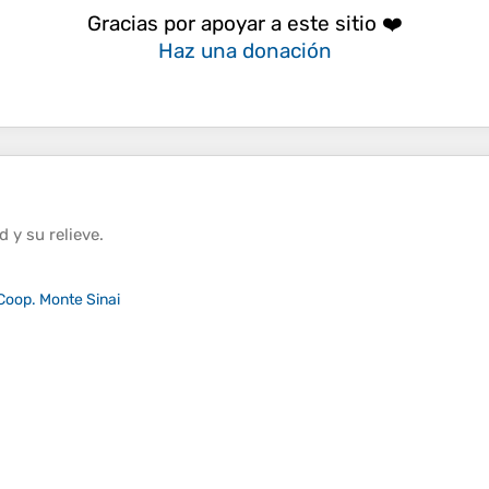
Gracias por apoyar a este sitio ❤️
Haz una donación
ud
y su
relieve
.
Coop. Monte Sinai