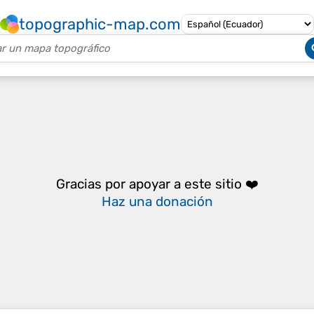
topographic-map.com
Gracias por apoyar a este sitio ❤️
Haz una donación