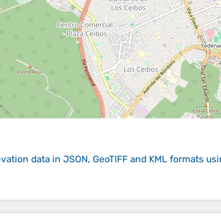
evation data in JSON, GeoTIFF and KML formats
us