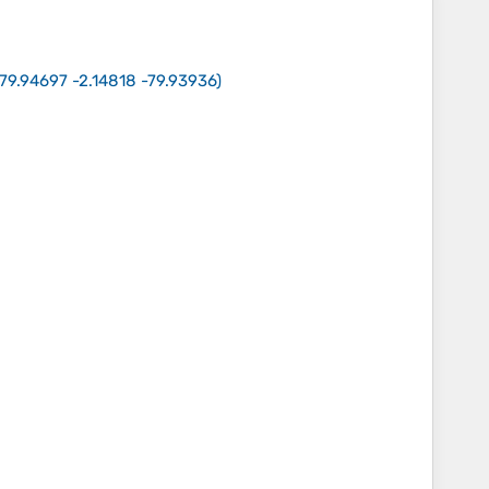
-79.94697 -2.14818 -79.93936
)