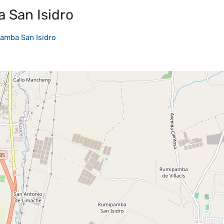
 San Isidro
amba San Isidro