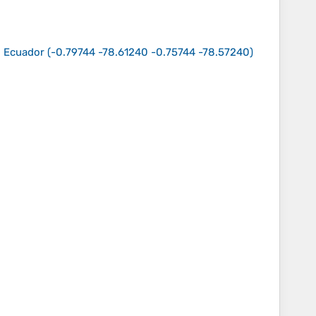
, Ecuador
(
-0.79744 -78.61240 -0.75744 -78.57240
)