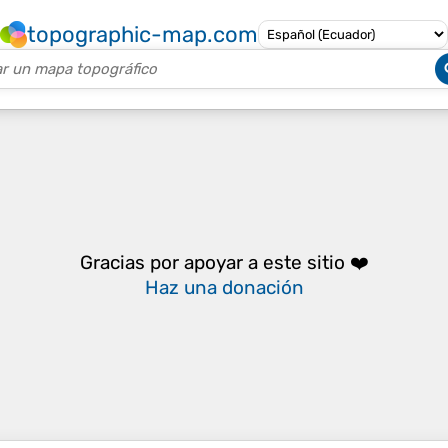
topographic-map.com
Gracias por apoyar a este sitio ❤️
Haz una donación