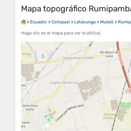
Mapa topográfico
Rumipamba
>
Ecuador
>
Cotopaxi
>
Latacunga
>
Mulaló
>
Rumip
Haga clic en el
mapa
para ver la
altitud
.