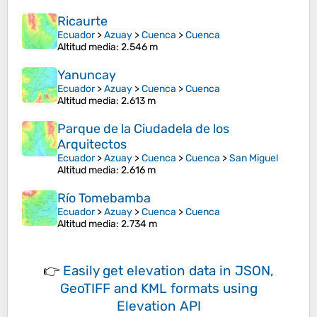
Ricaurte
Ecuador
>
Azuay
>
Cuenca
>
Cuenca
Altitud media
: 2.546 m
Yanuncay
Ecuador
>
Azuay
>
Cuenca
>
Cuenca
Altitud media
: 2.613 m
Parque de la Ciudadela de los
Arquitectos
Ecuador
>
Azuay
>
Cuenca
>
Cuenca
>
San Miguel
Altitud media
: 2.616 m
Río Tomebamba
Ecuador
>
Azuay
>
Cuenca
>
Cuenca
Altitud media
: 2.734 m
👉
Easily
get elevation data in JSON,
GeoTIFF and KML formats
using
Elevation API