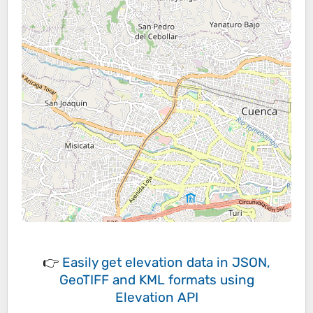
👉
Easily
get elevation data in JSON,
GeoTIFF and KML formats
using
Elevation API