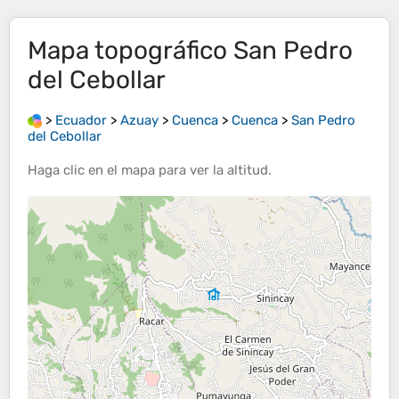
Mapa topográfico
San Pedro
del Cebollar
>
Ecuador
>
Azuay
>
Cuenca
>
Cuenca
>
San Pedro
del Cebollar
Haga clic en el
mapa
para ver la
altitud
.