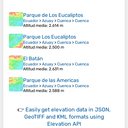
Parque de Los Eucaliptos
Ecuador
>
Azuay
>
Cuenca
>
Cuenca
Altitud media
: 2.614 m
Parque Los Eucaliptos
Ecuador
>
Azuay
>
Cuenca
>
Cuenca
Altitud media
: 2.500 m
El Batán
Ecuador
>
Azuay
>
Cuenca
>
Cuenca
Altitud media
: 2.631 m
Parque de las Americas
Ecuador
>
Azuay
>
Cuenca
>
Cuenca
Altitud media
: 2.588 m
👉
Easily
get elevation data in JSON,
GeoTIFF and KML formats
using
Elevation API